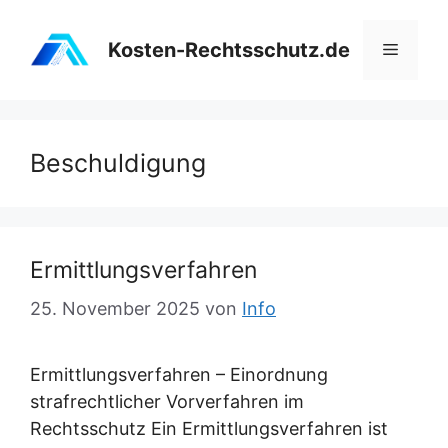
Zum
Inhalt
Kosten-Rechtsschutz.de
Menü
springen
Beschuldigung
Ermittlungsverfahren
25. November 2025
von
Info
Ermittlungsverfahren – Einordnung
strafrechtlicher Vorverfahren im
Rechtsschutz Ein Ermittlungsverfahren ist