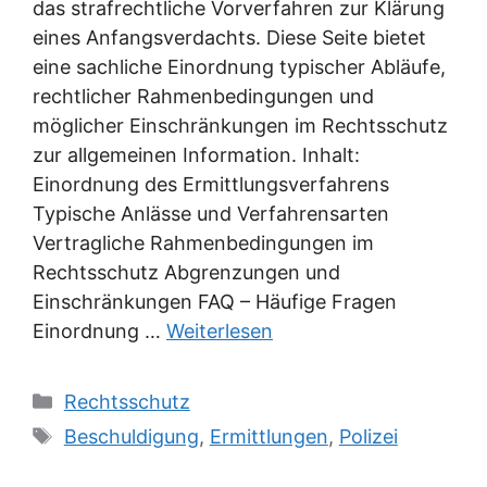
das strafrechtliche Vorverfahren zur Klärung
eines Anfangsverdachts. Diese Seite bietet
eine sachliche Einordnung typischer Abläufe,
rechtlicher Rahmenbedingungen und
möglicher Einschränkungen im Rechtsschutz
zur allgemeinen Information. Inhalt:
Einordnung des Ermittlungsverfahrens
Typische Anlässe und Verfahrensarten
Vertragliche Rahmenbedingungen im
Rechtsschutz Abgrenzungen und
Einschränkungen FAQ – Häufige Fragen
Einordnung …
Weiterlesen
Kategorien
Rechtsschutz
Schlagwörter
Beschuldigung
,
Ermittlungen
,
Polizei