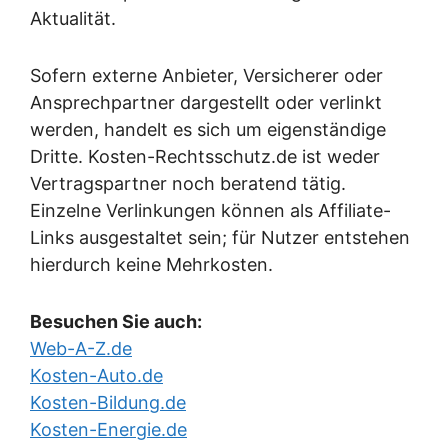
Aktualität.
Sofern externe Anbieter, Versicherer oder
Ansprechpartner dargestellt oder verlinkt
werden, handelt es sich um eigenständige
Dritte. Kosten-Rechtsschutz.de ist weder
Vertragspartner noch beratend tätig.
Einzelne Verlinkungen können als Affiliate-
Links ausgestaltet sein; für Nutzer entstehen
hierdurch keine Mehrkosten.
Besuchen Sie auch:
Web-A-Z.de
Kosten-Auto.de
Kosten-Bildung.de
Kosten-Energie.de