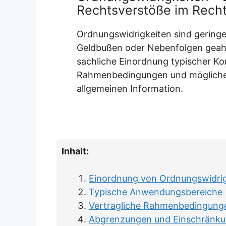
Rechtsverstöße im Rech
Ordnungswidrigkeiten sind geringer
Geldbußen oder Nebenfolgen geahn
sachliche Einordnung typischer Kon
Rahmenbedingungen und möglicher
allgemeinen Information.
Inhalt:
Einordnung von Ordnungswidrig
Typische Anwendungsbereiche
Vertragliche Rahmenbedingung
Abgrenzungen und Einschränk