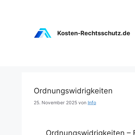
Zum
Inhalt
springen
Kosten-Rechtsschutz.de
Ordnungswidrigkeiten
25. November 2025
von
Info
Ordnungswidrigkeiten – 