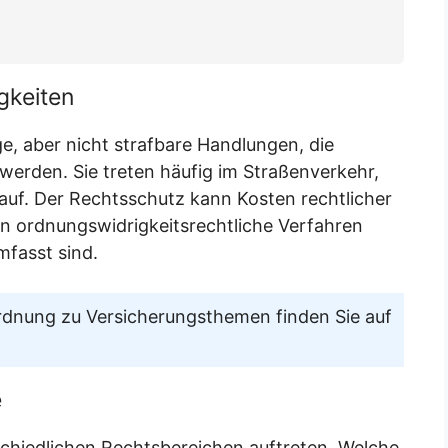
gkeiten
e, aber nicht strafbare Handlungen, die
erden. Sie treten häufig im Straßenverkehr,
auf. Der Rechtsschutz kann Kosten rechtlicher
 ordnungswidrigkeitsrechtliche Verfahren
mfasst sind.
rdnung zu Versicherungsthemen finden Sie auf
e
chiedlichen Rechtsbereichen auftreten. Welche