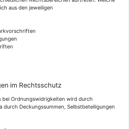
sich aus den jeweiligen
rkvorschriften
igungen
iften
en im Rechtsschutz
 bei Ordnungswidrigkeiten wird durch
wa durch Deckungssummen, Selbstbeteiligungen