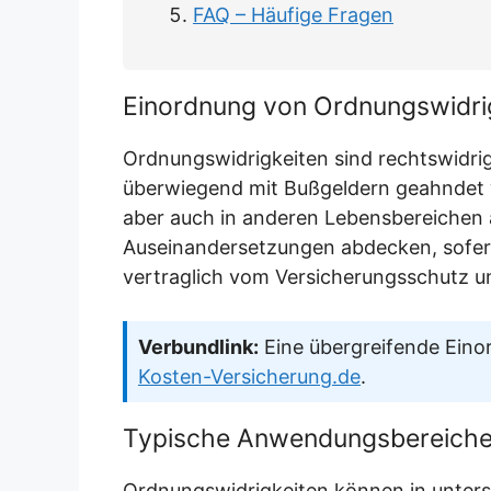
FAQ – Häufige Fragen
Einordnung von Ordnungswidri
Ordnungswidrigkeiten sind rechtswidrig
überwiegend mit Bußgeldern geahndet w
aber auch in anderen Lebensbereichen 
Auseinandersetzungen abdecken, sofern
vertraglich vom Versicherungsschutz u
Verbundlink:
Eine übergreifende Eino
Kosten-Versicherung.de
.
Typische Anwendungsbereich
Ordnungswidrigkeiten können in unters