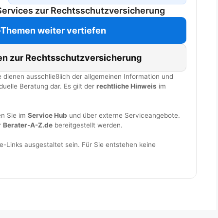
Services zur Rechtsschutzversicherung
Themen weiter vertiefen
en zur Rechtsschutzversicherung
 dienen ausschließlich der allgemeinen Information und
duelle Beratung dar. Es gilt der
rechtliche Hinweis
im
en Sie im
Service Hub
und über externe Serviceangebote.
r
Berater-A-Z.de
bereitgestellt werden.
te-Links ausgestaltet sein. Für Sie entstehen keine