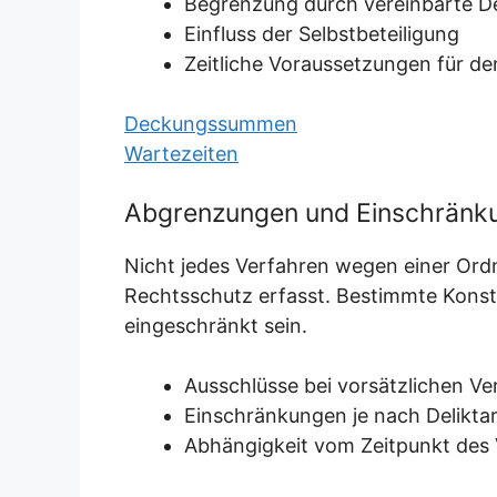
Begrenzung durch vereinbarte
Einfluss der Selbstbeteiligung
Zeitliche Voraussetzungen für d
Deckungssummen
Wartezeiten
Abgrenzungen und Einschränk
Nicht jedes Verfahren wegen einer Ord
Rechtsschutz erfasst. Bestimmte Konst
eingeschränkt sein.
Ausschlüsse bei vorsätzlichen V
Einschränkungen je nach Delikta
Abhängigkeit vom Zeitpunkt des