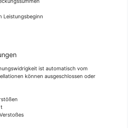
 Deckungssummen
en Leistungsbeginn
ungen
nungswidrigkeit ist automatisch vom
ellationen können ausgeschlossen oder
erstößen
rt
 Verstoßes