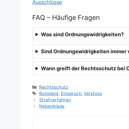
Ausschlüsse
FAQ – Häufige Fragen
Was sind Ordnungswidrigkeiten?
Sind Ordnungswidrigkeiten immer 
Wann greift der Rechtsschutz bei
Kategorien
Rechtsschutz
Schlagwörter
Bussgeld
,
Einspruch
,
Verstoss
Strafverfahren
Nebenklage