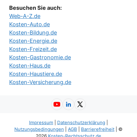
Besuchen Sie auch:
Web-A-Z.de
Kosten-Auto.de
Kosten-Bildung.de
Kosten-Energie.de
Kosten-Freizeit.de
Kosten-Gastronomie.de
Kosten-Haus.de
Kosten-Haustiere.de
Kosten-Versicherung.de
YouTube
LinkedIn
X (Twitter)
Impressum
|
Datenschutzerklärung
|
Nutzungsbedingungen
|
AGB
|
Barrierefreiheit
| ©
2026
Kosten-Rechtsschutz.de