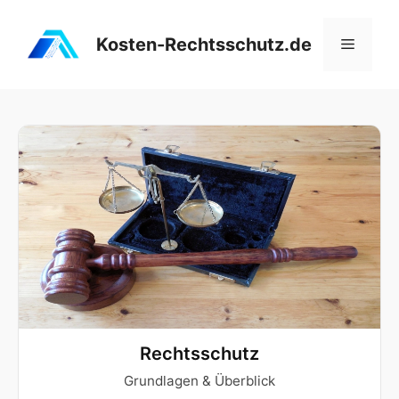
Zum
Inhalt
Kosten-Rechtsschutz.de
Menü
springen
Rechtsschutz
Grundlagen & Überblick