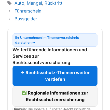
Schlagwörter
Auto
,
Mangel
,
Rücktritt
Führerschein
Bussgelder
Ihr Unternehmen im Themenverzeichnis
darstellen →
Weiterführende Informationen und
Services zur
Rechtsschutzversicherung
→ Rechtsschutz-Themen weiter
vertiefen
Regionale Informationen zur
Rechtsschutzversicherung
Hinweis:
Die Inhalte auf Kosten-Rechtsschutz.de