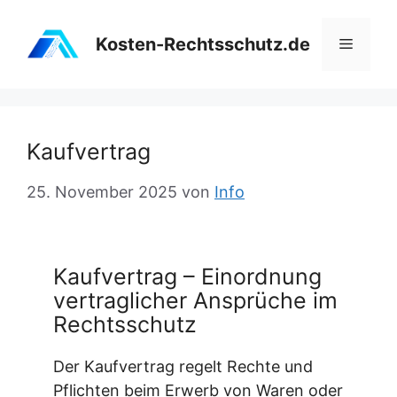
Zum
Inhalt
Kosten-Rechtsschutz.de
Menü
springen
Kaufvertrag
25. November 2025
von
Info
Kaufvertrag – Einordnung
vertraglicher Ansprüche im
Rechtsschutz
Der Kaufvertrag regelt Rechte und
Pflichten beim Erwerb von Waren oder