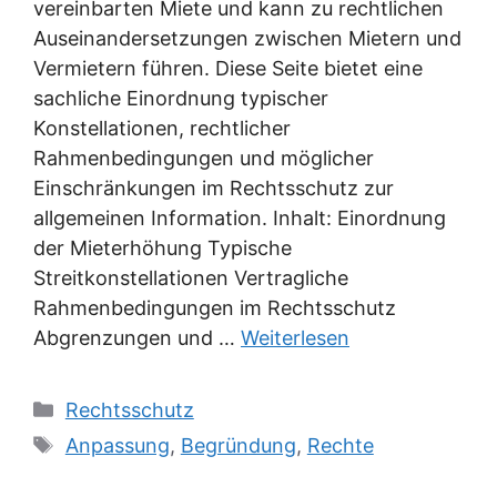
vereinbarten Miete und kann zu rechtlichen
Auseinandersetzungen zwischen Mietern und
Vermietern führen. Diese Seite bietet eine
sachliche Einordnung typischer
Konstellationen, rechtlicher
Rahmenbedingungen und möglicher
Einschränkungen im Rechtsschutz zur
allgemeinen Information. Inhalt: Einordnung
der Mieterhöhung Typische
Streitkonstellationen Vertragliche
Rahmenbedingungen im Rechtsschutz
Abgrenzungen und …
Weiterlesen
Kategorien
Rechtsschutz
Schlagwörter
Anpassung
,
Begründung
,
Rechte