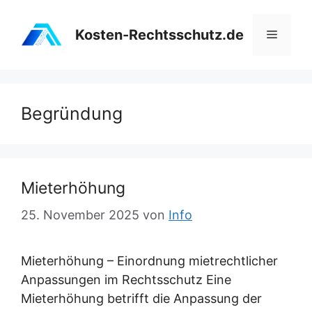
Zum
Inhalt
Kosten-Rechtsschutz.de
Menü
springen
Begründung
Mieterhöhung
25. November 2025
von
Info
Mieterhöhung – Einordnung mietrechtlicher
Anpassungen im Rechtsschutz Eine
Mieterhöhung betrifft die Anpassung der