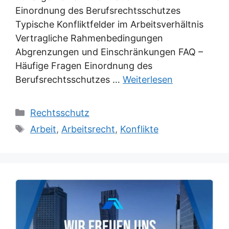
Einordnung des Berufsrechtsschutzes
Typische Konfliktfelder im Arbeitsverhältnis
Vertragliche Rahmenbedingungen
Abgrenzungen und Einschränkungen FAQ –
Häufige Fragen Einordnung des
Berufsrechtsschutzes …
Weiterlesen
Kategorien
Rechtsschutz
Schlagwörter
Arbeit
,
Arbeitsrecht
,
Konflikte