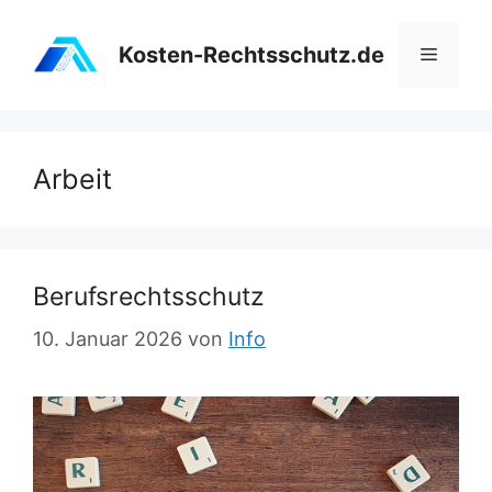
Zum
Inhalt
Kosten-Rechtsschutz.de
Menü
springen
Arbeit
Berufsrechtsschutz
10. Januar 2026
von
Info